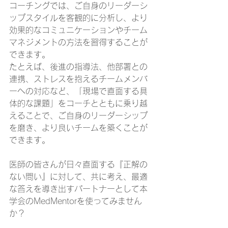
コーチングでは、ご自身のリーダーシ
ップスタイルを客観的に分析し、より
効果的なコミュニケーションやチーム
マネジメントの方法を習得することが
できます。
たとえば、後進の指導法、他部署との
連携、ストレスを抱えるチームメンバ
ーへの対応など、「現場で直面する具
体的な課題」をコーチとともに乗り越
えることで、ご自身のリーダーシップ
を磨き、より良いチームを築くことが
できます。
医師の皆さんが日々直面する『正解の
ない問い』に対して、共に考え、最適
な答えを導き出すパートナーとして本
学会のMedMentorを使ってみません
か？