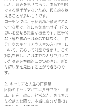
ほど、弱みを見せづらく、本音で相談
できる相手が少ないため、孤立感を抱
えることが多いものです。
コーチングは、守秘義務が徹底された
安全な場で、誰にも気兼ねせず自分の
思いを話せる貴重な機会です。医学的
な正解を求められるのではなく、「自
分自身のキャリアや人生の方向性」に
ついて、安心して対話できます。この
対話を通し、これまでひとりで抱えて
いた課題を客観的に見つめ直し、新た
な解決策を見出すことができるので
す。
2. キャリアと人生の再構築
医師のキャリアパスは多様であり、臨
床、研究、教育、経営など、さまざま
な役割の狭間で、本当に自分が目指す