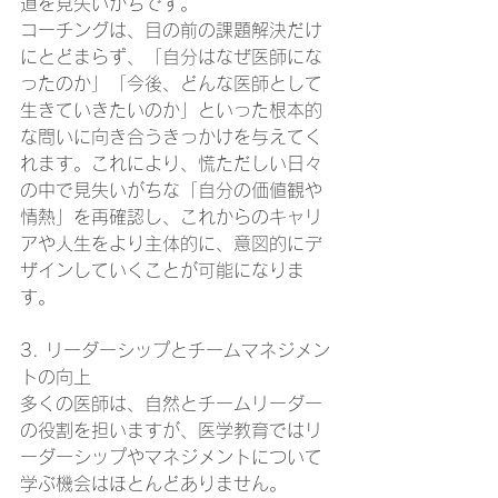
道を見失いがちです。
コーチングは、目の前の課題解決だけ
にとどまらず、「自分はなぜ医師にな
ったのか」「今後、どんな医師として
生きていきたいのか」といった根本的
な問いに向き合うきっかけを与えてく
れます。これにより、慌ただしい日々
の中で見失いがちな「自分の価値観や
情熱」を再確認し、これからのキャリ
アや人生をより主体的に、意図的にデ
ザインしていくことが可能になりま
す。
3. リーダーシップとチームマネジメン
トの向上
多くの医師は、自然とチームリーダー
の役割を担いますが、医学教育ではリ
ーダーシップやマネジメントについて
学ぶ機会はほとんどありません。