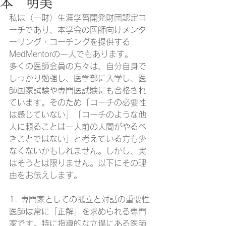
本 明美
私は（一財）生涯学習開発財団認定コ
ーチであり、本学会の医師向けメンタ
ーリング・コーチングを提供する
MedMentorの一人でもあります。
多くの医師会員の方々は、自分自身で
しっかり勉強し、医学部に入学し、医
師国家試験や専門医試験にも合格され
ています。そのため「コーチの必要性
は感じていない」「コーチのような他
人に頼ることは一人前の人間がやるべ
きことではない」と考えている方も少
なくないかもしれません。しかし、実
はそうとは限りません。以下にその理
由をお伝えします。
1. 専門家としての孤立と対話の重要性
医師は常に「正解」を求められる専門
家です。特に指導的な立場にある医師