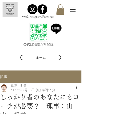
公式Instagram/Facebook
公式LINE友だち登録
ホーム
記事
山本 明美
2025年7月30日
読了時間: 2分
しっかり者のあなたにもコ
ーチが必要？ 理事：山