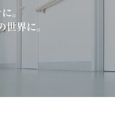
ンに。
の世界に。
Lead Japanで学んだ、自
解から始まるリーダーシ