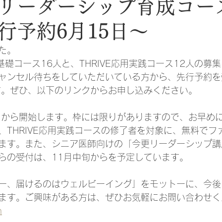
リーダーシップ育成コー
行予約6月15日～
た。
W基礎コース16人と、THRIVE応用実践コース12人の募
ャンセル待ちをしていただいている方から、先行予約を
です。ぜひ、以下のリンクからお申し込みください。
日から開始します。枠には限りがありますので、お早め
、THRIVE応用実践コースの修了者を対象に、無料でフ
ます。また、シニア医師向けの「今更リーダーシップ講
らの受付は、11月中旬からを予定しています。
ー、届けるのはウェルビーイング」をモットーに、今後
ます。ご興味がある方は、ぜひお気軽にお問い合わせく
m