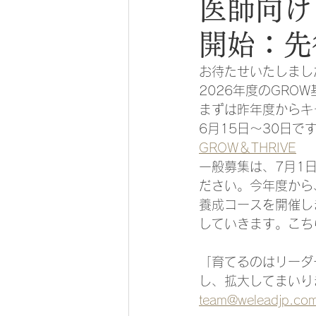
医師向け
開始：先
お待たせいたしまし
2026年度のGRO
まずは昨年度からキ
6月15日～30日
GROW＆THRIVE
一般募集は、7月1
ださい。今年度から
養成コースを開催し
していきます。こち
「育てるのはリーダ
し、拡大してまいり
team@weleadjp.co