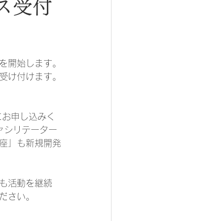
ス受付
集を開始します。
受け付けます。
にお申し込みく
ァシリテーター
座」も新規開発
も活動を継続
ださい。