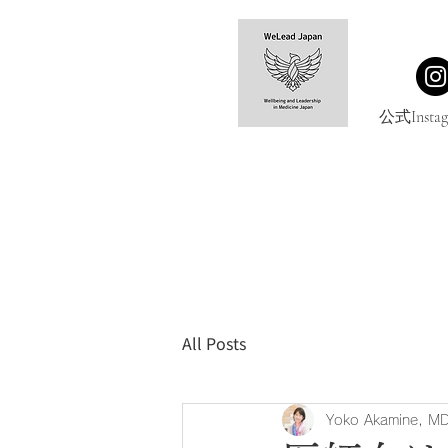
公式Instag
All Posts
Yoko Akamine, MD