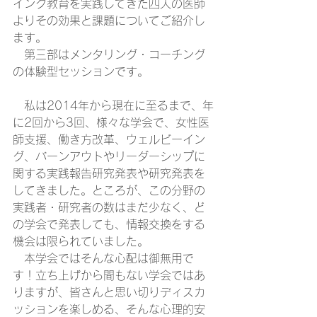
イング教育を実践してきた四人の医師
よりその効果と課題についてご紹介し
ます。
　第三部はメンタリング・コーチング
の体験型セッションです。
　私は2014年から現在に至るまで、年
に2回から3回、様々な学会で、女性医
師支援、働き方改革、ウェルビーイン
グ、バーンアウトやリーダーシップに
関する実践報告研究発表や研究発表を
してきました。ところが、この分野の
実践者・研究者の数はまだ少なく、ど
の学会で発表しても、情報交換をする
機会は限られていました。
　本学会ではそんな心配は御無用で
す！立ち上げから間もない学会ではあ
りますが、皆さんと思い切りディスカ
ッションを楽しめる、そんな心理的安