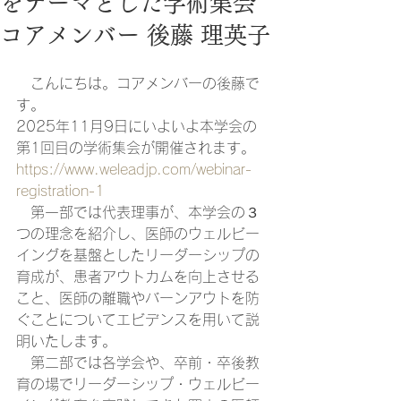
をテーマとした学術集会
コアメンバー 後藤 理英子
　こんにちは。コアメンバーの後藤で
す。
2025年11月9日にいよいよ本学会の
第1回目の学術集会が開催されます。
https://www.weleadjp.com/webinar-
registration-1
　第一部では代表理事が、本学会の３
つの理念を紹介し、医師のウェルビー
イングを基盤としたリーダーシップの
育成が、患者アウトカムを向上させる
こと、医師の離職やバーンアウトを防
ぐことについてエビデンスを用いて説
明いたします。
　第二部では各学会や、卒前・卒後教
育の場でリーダーシップ・ウェルビー